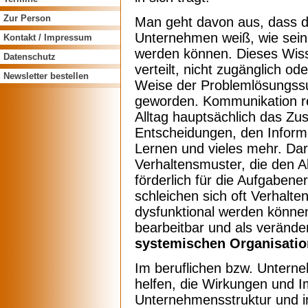
Zur Person
Man geht davon aus, dass d
Unternehmen weiß, wie sein
Kontakt / Impressum
werden können. Dieses Wisse
Datenschutz
verteilt, nicht zugänglich od
Newsletter bestellen
Weise der Problemlösungss
geworden. Kommunikation reg
Alltag hauptsächlich das Z
Entscheidungen, den Inform
Lernen und vieles mehr. Da
Verhaltensmuster, die den Al
förderlich für die Aufgabene
schleichen sich oft Verhalte
dysfunktional werden können
bearbeitbar und als veränderb
systemischen Organisatio
Im beruflichen bzw. Untern
helfen, die Wirkungen und Im
Unternehmensstruktur und i