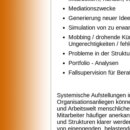
Mediationszwecke
Generierung neuer Ide
Simulation von zu erwa
Mobbing / drohende Künd
Ungerechtigkeiten / feh
Probleme in der Struktu
Portfolio - Analysen
Fallsupervision für Ber
Systemische Aufstellungen 
Organisationsanliegen könne
und Arbeitswelt menschliche
Mitarbeiter häufiger anerka
und Strukturen klarer werden.
von einengenden, belastend