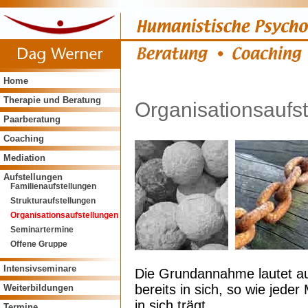
Home
Therapie und Beratung
Organisationsaufs
Paarberatung
Coaching
Mediation
Aufstellungen
Familienaufstellungen
Strukturaufstellungen
Organisationsaufstellungen
Seminartermine
Offene Gruppe
Intensivseminare
Die Grundannahme lautet au
bereits in sich, so wie jede
Weiterbildungen
in sich trägt.
Termine