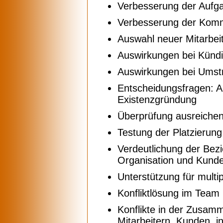
Verbesserung der Aufga
Verbesserung der Komm
Auswahl neuer Mitarbei
Auswirkungen bei Kün
Auswirkungen bei Umst
Entscheidungsfragen: Ar
Existenzgründung
Überprüfung ausreichen
Testung der Platzierun
Verdeutlichung der Bez
Organisation und Kund
Unterstützung für multi
Konfliktlösung im Team 
Konflikte in der Zusam
Mitarbeitern, Kunden, i